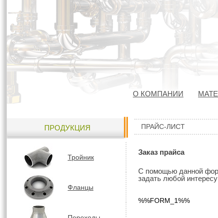
О КОМПАНИИ
МАТ
ПРАЙС-ЛИСТ
ПРОДУКЦИЯ
Заказ прайса
Тройник
С помощью данной форм
задать любой интересу
Фланцы
%%FORM_1%%
Переходы