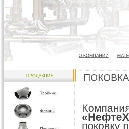
О КОМПАНИИ
МАТ
ПОКОВКА
ПРОДУКЦИЯ
Тройник
Компани
Фланцы
«Нефте
поковку 
Переходы